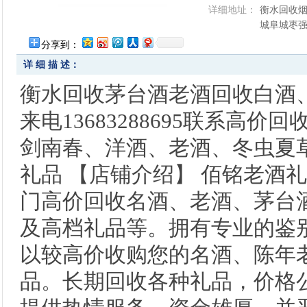
详细地址：
衡水回收
城阜城枣
分享到：
详 细 描 述：
衡水回收茅台酒老酒回收白酒
来电13683288695联系高
剑南春、洋酒、老酒、冬虫夏
礼品 【店铺介绍】 佰铭老酒
门高价回收名酒、老酒、茅台
及高档礼品等。拥有专业的鉴
以较高价收购您的名酒、陈年
品。长期回收各种礼品，价格