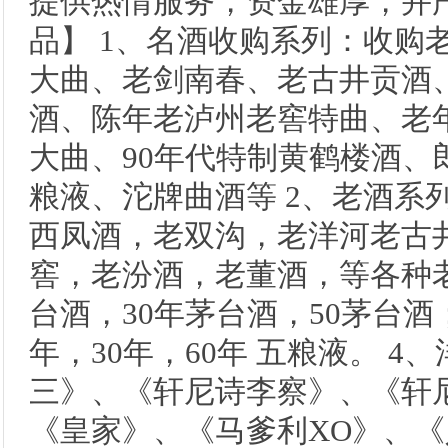
提供热情服务，资金雄厚，并
品】 1、名酒收购系列：收购
大曲、老剑南春、老古井贡酒
酒、陈年老泸州老窖特曲、老年
大曲、90年代特制黄鹤楼酒、
粮液、沱牌曲酒等 2、老酒系
西凤酒，老双沟，老洋河老古
窖，老汾酒，老董酒，等各种老酒
台酒，30年茅台酒，50茅台酒；
年，30年，60年 五粮液。 
三》、《轩尼诗李察》、《轩尼
《皇家》、《马爹利XO》、《