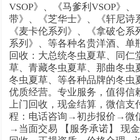
VSOP》、《马爹利VSOP》
带》、《芝华士》、《轩尼诗
《麦卡伦系列》、《拿破仑系
系列》、等各种名贵洋酒、单瓶
回收：大总统冬虫夏草、同仁
草、青藏冬虫夏草、那曲冬虫
冬虫夏草、等各种品牌的冬虫
优质经营。专业服务，值得信赖
上门回收，现金结算，微信支付
程：电话咨询→初步报价→微
→当面交易 【服务承诺】 现