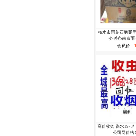
衡水市雨花石烟哪
收-整条南京雨
会员价：
高价收购:衡水197
公司网价格