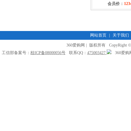
会员价：
123
网站首页
|
关于我们
360爱购网 | 版权所有 CopyRight © 2009
工信部备案号：
桂ICP备08000056号
联系QQ：
475003427
360爱购