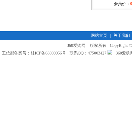
会员价：
网站首页
|
关于我们
360爱购网 | 版权所有 CopyRight © 2009
工信部备案号：
桂ICP备08000056号
联系QQ：
475003427
360爱购