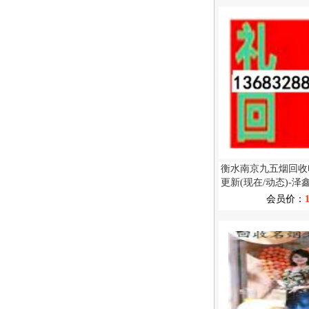
衡水南京九五烟回收电
更新(现在/动态)-
收
会员价：