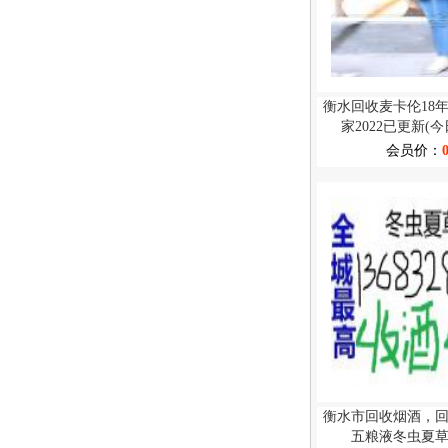
衡水回收麦卡伦18
家2022已更新(今
会员价：
衡水市回收烟酒，
五粮液冬虫夏